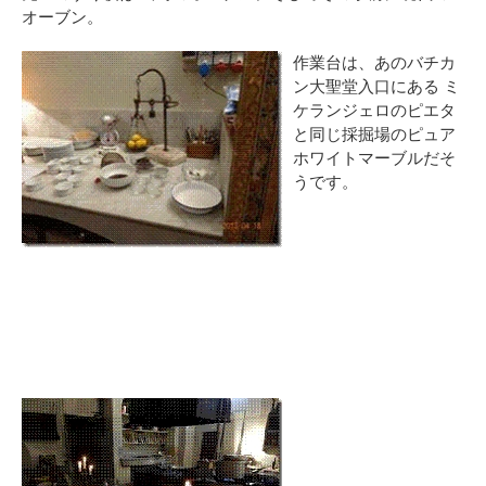
オーブン。
作業台は、あのバチカ
ン大聖堂入口にある ミ
ケランジェロのピエタ
と同じ採掘場のピュア
ホワイトマーブルだそ
うです。