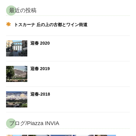
最近の投稿
トスカーナ 丘の上の古都とワイン街道
迎春 2020
迎春 2019
迎春-2018
ブログ/Piazza INVIA