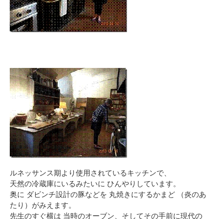
ルネッサンス期より使用されているキッチンで、
天然の冷蔵庫にいるみたいに ひんやりしています。
奥に ダビンチ設計の豚などを 丸焼きにするかまど （炎のあ
たり）がみえます。
先生のすぐ横は 当時のオーブン、そしてその手前に現代の