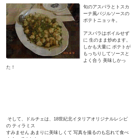
旬のアスパラとトスカ
ーナ風バジルソースの
ポテトニョッキ。
アスパラはボイルせず
に 生のまま炒めます。
しかも大量に ポテトが
もっちりしてソースと
よく合う 美味しかっ
た！
そして、ドルチェは、18世紀北イタリアオリジナルレシピ
の ティラミス
すみません あまりに美味しくて 写真を撮るのも忘れて食べ