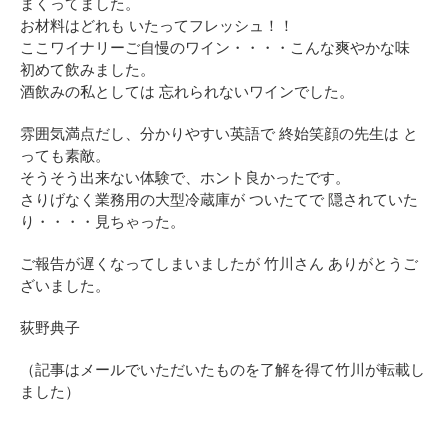
まくってました。
お材料はどれも いたってフレッシュ！！
ここワイナリーご自慢のワイン・・・・こんな爽やかな味
初めて飲みました。
酒飲みの私としては 忘れられないワインでした。
雰囲気満点だし、分かりやすい英語で 終始笑顔の先生は と
っても素敵。
そうそう出来ない体験で、ホント良かったです。
さりげなく業務用の大型冷蔵庫が ついたてで 隠されていた
り・・・・見ちゃった。
ご報告が遅くなってしまいましたが 竹川さん ありがとうご
ざいました。
荻野典子
（記事はメールでいただいたものを了解を得て竹川が転載し
ました）