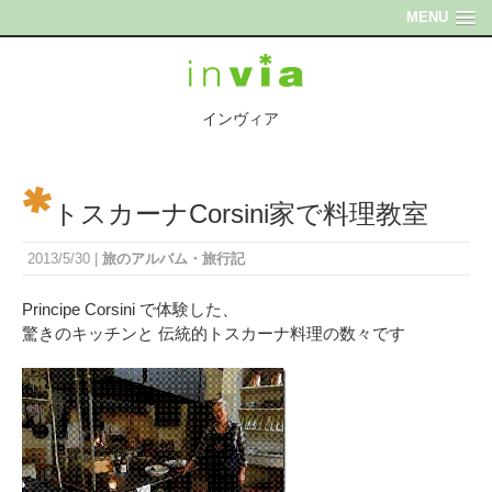
MENU
インヴィア
トスカーナCorsini家で料理教室
2013/5/30
|
旅のアルバム・旅行記
Principe Corsini で体験した、
驚きのキッチンと 伝統的トスカーナ料理の数々です