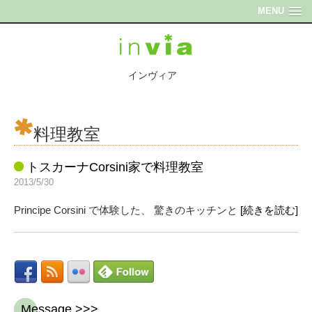
MENU
インヴィア
料理教室
トスカーナCorsini家で料理教室
2013/5/30
Principe Corsini で体験した、 驚きのキッチンと
[続きを読む]
Message >>>