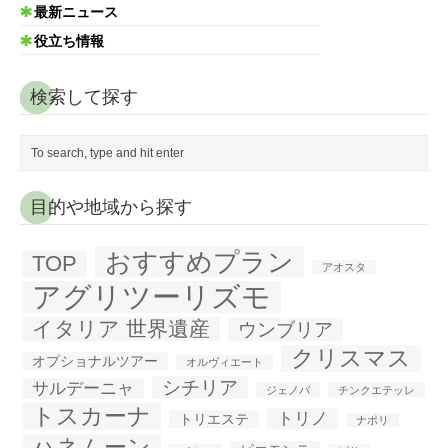
最新ニュース
役立ち情報
検索して探す
目的や地域から探す
おすすめプラン
TOP
アオスタ
アグリツーリズモ
イタリア 世界遺産
ウンブリア
クリスマス
オプショナルツアー
オルヴィエート
シチリア
サルデーニャ
ジェノバ
チンクエテッレ
トスカーナ
トリノ
トリエステ
ナポリ
ハネムーン