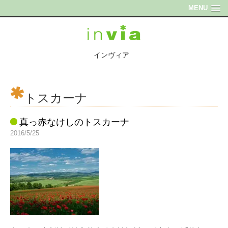
MENU
インヴィア
トスカーナ
真っ赤なけしのトスカーナ
2016/5/25