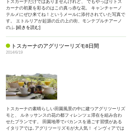
トスカーナだけではありませんけれど、 でもやっぱりトス
カーナの初夏を彩るのはこの真っ赤な花。 キャンチャーノ
テルメにぜひ来てね！というメールに添付されていた写真で
す。 エトルリアが起源の丘の上の街、モンテプルチアーノ
のふ
[続きを読む]
トスカーナのアグリツーリズモ8日間
2014/6/19
トスカーナの素晴らしい田園風景の中に建つアグリツーリズ
モと、 ルネッサンスの花の都フィレンツェ滞在を組み合わ
せたプランです。 田園地帯でバカンスを過ごす習慣がある
イタリアでは､アグリツーリズモが大人気！ インヴィアでは