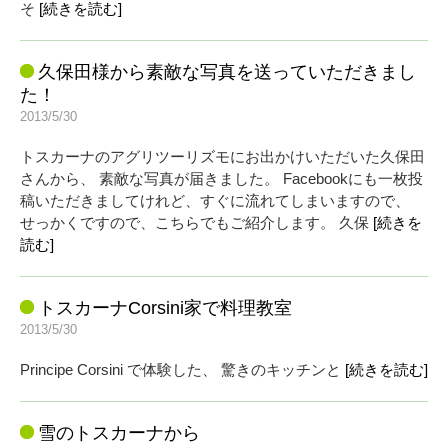
そ
[続きを読む]
久保田様から素敵な写真を送っていただきまし
た！
2013/5/30
トスカーナのアグリツーリズモにお出かけいただいた久保田
さんから、 素敵な写真が届きました。 Facebookにも一枚投
稿いただきましてけれど、すぐに流れてしまいますので、
せっかくですので、こちらでもご紹介します。 久保
[続きを
読む]
トスカーナCorsini家で料理教室
2013/5/30
Principe Corsini で体験した、 驚きのキッチンと
[続きを読む]
雪のトスカーナから