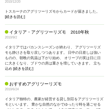
2010/12/20
トスカーナのアグリツーリズモからカードが届きました。
[続きを読む]
イタリア・アグリツーリズモ 2010年秋
2010/9/2
イタリアではバカンスシーズンが終わり、 アグリツーリズ
モも静けさを取り戻しつつあります。 日中の日差しは強い
ものの、朝晩の気温は下がり始め、 オリーブの実は日に日
に大きくなり、ブドウの房は重さを増していきます。 立ち
込め
[続きを読む]
おすすめアグリツーリズモ
2010/6/24
イタリア独特の、農家が経営する貸し別荘をアグリツーリズ
モといいます。 豊かな自然のなかでゆったり時を過ごせる