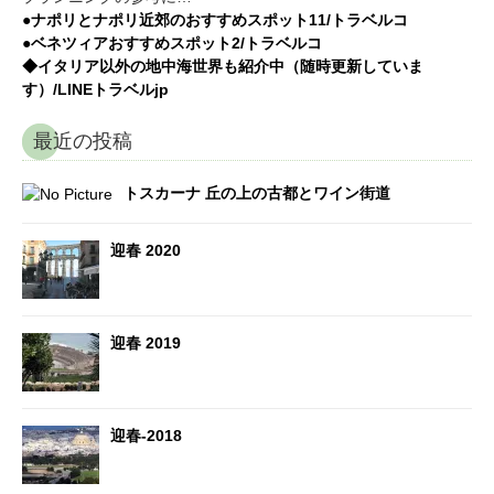
●ナポリとナポリ近郊のおすすめスポット11/トラベルコ
●ベネツィアおすすめスポット2/トラベルコ
◆イタリア以外の地中海世界も紹介中（随時更新していま
す）/LINEトラベルjp
最近の投稿
トスカーナ 丘の上の古都とワイン街道
迎春 2020
迎春 2019
迎春-2018