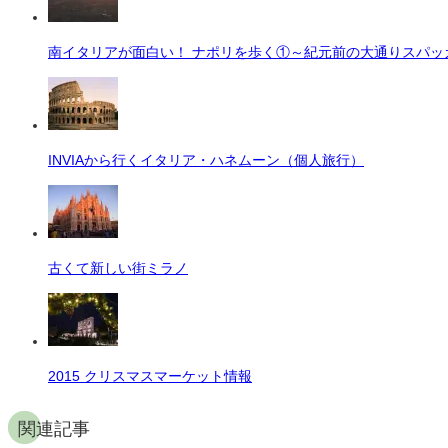
南イタリアが面白い！ ナポリを歩く①～紀元前の大通りスパッ
INVIAから行くイタリア・ハネムーン（個人旅行）
古くて新しい街ミラノ
2015 クリスマスマーケット情報
関連記事