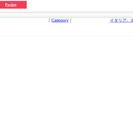
Pocket
｜
｜
Category
イタリア、