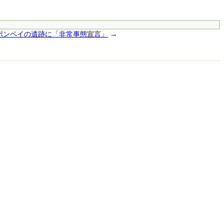
→
ポンペイの遺跡に「非常事態宣言」