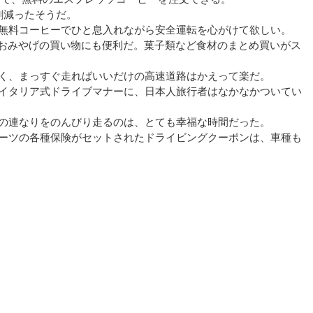
割減ったそうだ。
無料コーヒーでひと息入れながら安全運転を心がけて欲しい。
たおみやげの買い物にも便利だ。菓子類など食材のまとめ買いがス
く、まっすぐ走ればいいだけの高速道路はかえって楽だ。
イタリア式ドライブマナーに、日本人旅行者はなかなかついてい
の連なりをのんびり走るのは、とても幸福な時間だった。
ーツの各種保険がセットされたドライビングクーポンは、車種も