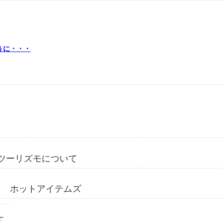
うに・・・
ツーリズモについて
ホットアイテムズ
す