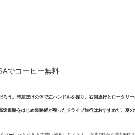
SAでコーヒー無料
だろう。時差ぼけの体で左ハンドルを握り、右側通行とロータリー
高速道路をはじめ道路網が整ったドライブ旅行はおすすめだ。夏の
ドライバーはたとえＳＡで買い物をしなくとも、深夜0時から早朝5