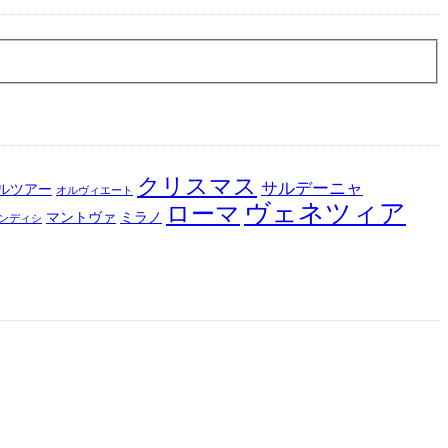
クリスマス
サルデーニャ
ルツアー
オルヴィエート
ヴェネツィア
ローマ
マントヴァ
ミラノ
ンディシ