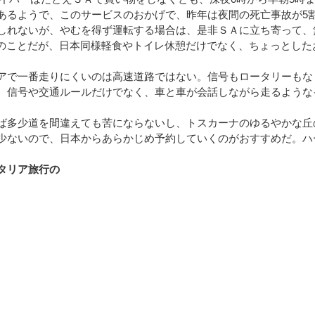
あるようで、このサービスのおかげで、昨年は夜間の死亡事故が5
しれないが、やむを得ず運転する場合は、是非ＳＡに立ち寄って、
）とのことだが、日本同様軽食やトイレ休憩だけでなく、ちょっとし
アで一番走りにくいのは高速道路ではない。信号もロータリーもな
。信号や交通ルールだけでなく、車と車が会話しながら走るような
ば多少道を間違えても苦にならないし、トスカーナのゆるやかな丘
少ないので、日本からあらかじめ予約していくのがおすすめだ。ハ
タリア旅行の