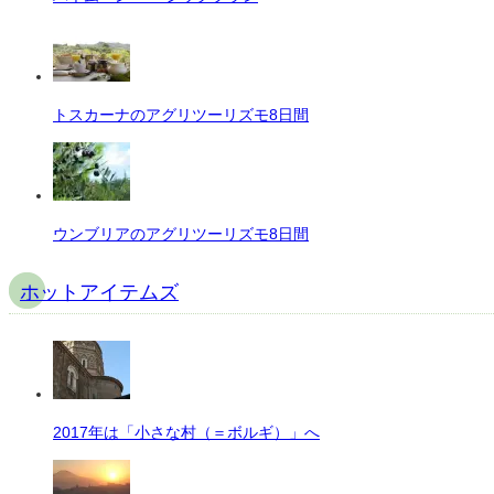
トスカーナのアグリツーリズモ8日間
ウンブリアのアグリツーリズモ8日間
ホットアイテムズ
2017年は「小さな村（＝ボルギ）」へ