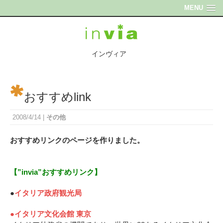
MENU
インヴィア
おすすめlink
2008/4/14
|
その他
おすすめリンクのページを作りました。
【”invia”おすすめリンク】
●
イタリア政府観光局
●イタリア文化会館 東京