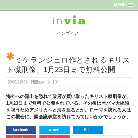
MENU
インヴィア
ミケランジェロ作とされるキリス
ト磔刑像、1月23日まで無料公開
2008/12/31
|
話題のイタリア
海外への流出を恐れて政府が買い取ったキリスト磔刑像が、
1月23日まで無料で公開されている。その後はオバマ大統領
を祝うためアメリカへと海を渡るとか。ローマを訪れる人は
この機会に、国会議事堂を訪れてみてはいかかでしょうか。
facebook
twitter
B !