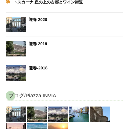
トスカーナ 丘の上の古都とワイン街道
迎春 2020
迎春 2019
迎春-2018
ブログ/Piazza INVIA