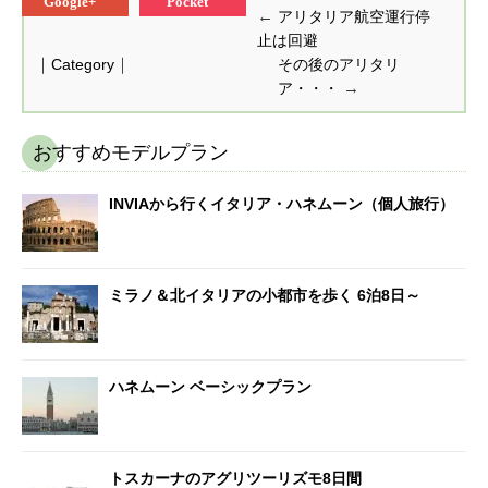
Google+
Pocket
←
アリタリア航空運行停
止は回避
｜
｜
Category
その後のアリタリ
→
ア・・・
おすすめモデルプラン
INVIAから行くイタリア・ハネムーン（個人旅行）
ミラノ＆北イタリアの小都市を歩く 6泊8日～
ハネムーン ベーシックプラン
トスカーナのアグリツーリズモ8日間