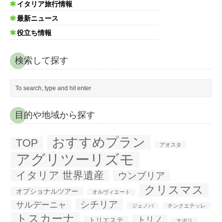
イタリア旅行情報
最新ニュース
役立ち情報
検索して探す
目的や地域から探す
おすすめプラン
TOP
アオスタ
アグリツーリズモ
イタリア 世界遺産
ウンブリア
クリスマス
オプショナルツアー
オルヴィエート
シチリア
サルデーニャ
ジェノバ
チンクエテッレ
トスカーナ
トリノ
トリエステ
ナポリ