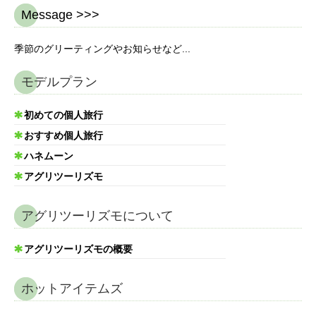
Message >>>
季節のグリーティングやお知らせなど...
モデルプラン
初めての個人旅行
おすすめ個人旅行
ハネムーン
アグリツーリズモ
アグリツーリズモについて
アグリツーリズモの概要
ホットアイテムズ