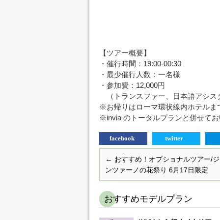
【ツアー概要】
・催行時間：19:00-00:30
・最少催行人数：一名様
・参加費：12,000円
（トランスファー、日本語アシス
※お帰りはローマ環状線内ホテルま
※invia のトータルプランと併せ
facebook
twitter
←
おすすめ！オプショナルツアー/ジ
ンツァーノの花祭り 6月17日限定
おすすめモデルプラン