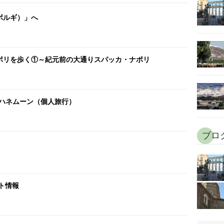
ボルギ）」へ
ポリを歩く①～紀元前の大通りスパッカ・ナポリ
・ハネムーン（個人旅行）
ブログ/
ット情報