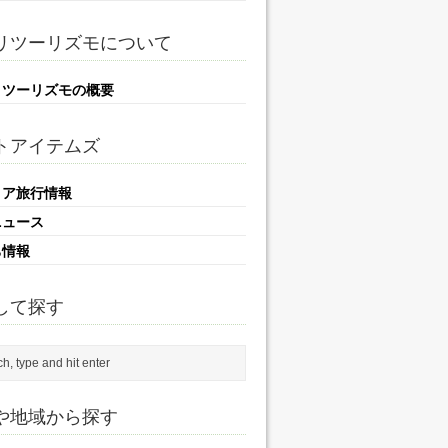
リツーリズモについて
リツーリズモの概要
トアイテムズ
リア旅行情報
ニュース
ち情報
して探す
や地域から探す